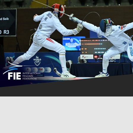
Hellerup Fægte-Klub