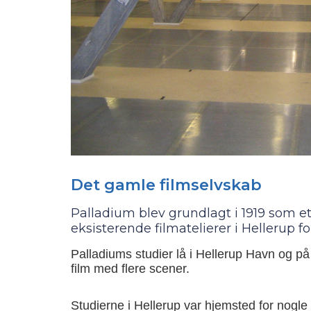
Det gamle filmselvskab
Palladium blev grundlagt i 1919 som e
eksisterende filmatelierer i Hellerup 
Palladiums studier lå i Hellerup Havn og p
film med flere scener.
Studierne i Hellerup var hjemsted for nogle 