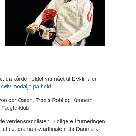
, da kårde holdet var nået til EM-finalen i
sølv medalje på hold.
von der Osten, Troels Robl og Kenneth
p Fægte-klub
de verdensranglisten.
Tidligere i turneringen
d i et drama i kvartfinalen, da Danmark