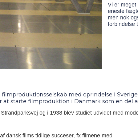
Vi er meget 
eneste fægt
men nok ogs
forbindelse t
t filmproduktionsselskab med oprindelse i Sverige 
for at starte filmproduktion i Danmark som en del a
å Strandparksvej og i 1938 blev studiet udvidet med mode
af dansk films tidlige succeser, fx filmene med