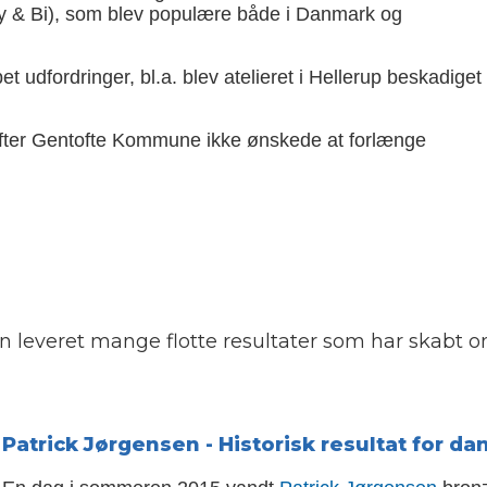
 & Bi), som blev populære både i Danmark og
udfordringer, bl.a. blev atelieret i Hellerup beskadiget
 efter Gentofte Kommune ikke ønskede at forlænge
 leveret mange flotte resultater som har skabt o
Patrick Jørgensen - Historisk resultat for d