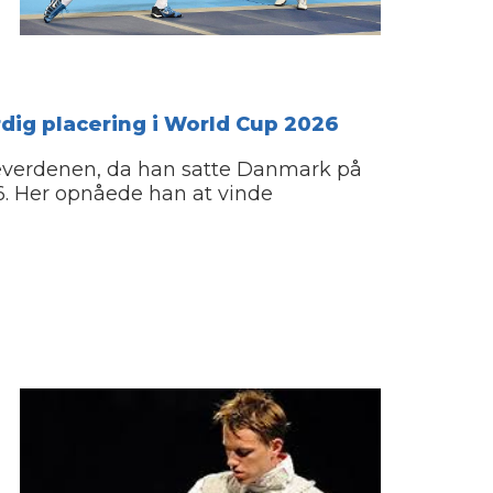
ig placering i World Cup 2026
everdenen, da han satte Danmark på
26. Her opnåede han at vinde