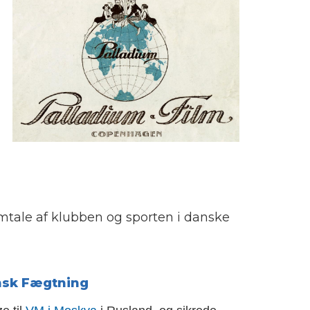
mtale af klubben og sporten i danske
ansk Fægtning