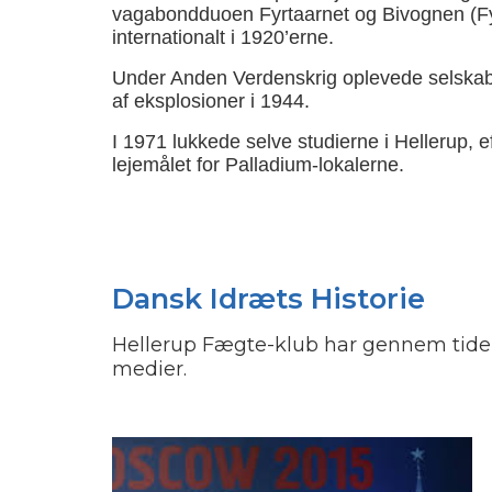
vagabondduoen Fyrtaarnet og Bivognen (Fy
internationalt i 1920’erne.
Under Anden Verdenskrig oplevede selskabet 
af eksplosioner i 1944.
I 1971 lukkede selve studierne i Hellerup,
lejemålet for Palladium-lokalerne.
Dansk Idræts Historie
Hellerup Fægte-klub har gennem tiden
medier.