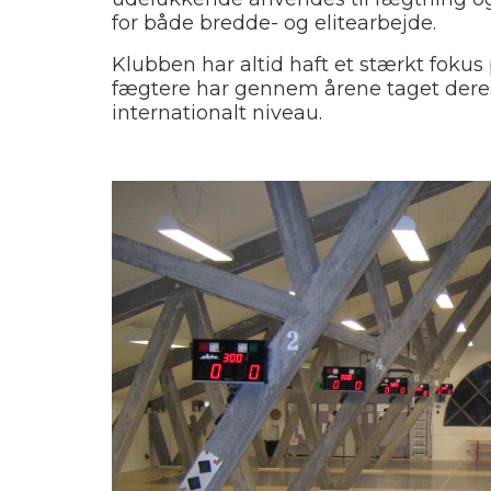
for både bredde- og elitearbejde.
Klubben har altid haft et stærkt fok
fægtere har gennem årene taget deres
internationalt niveau.