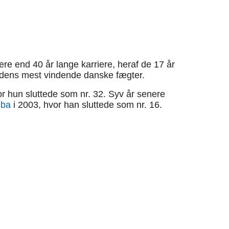
re end 40 år lange karriere, heraf de 17 år
gstidens mest vindende danske fægter.
vor hun sluttede som nr. 32. Syv år senere
ba
i 2003, hvor han sluttede som nr. 16.