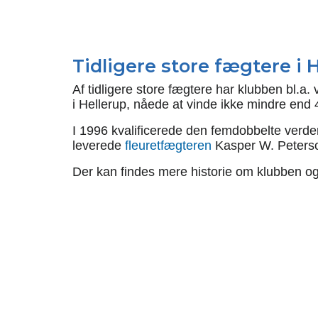
Tidligere store fægtere i
Af tidligere store fægtere har klubben bl.
i Hellerup, nåede at vinde ikke mindre end
I 1996 kvalificerede den femdobbelte ver
leverede
fleuretfægteren
Kasper W. Peterso
Der kan findes mere historie om klubben og 