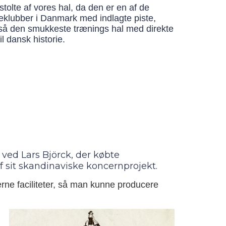
stolte af vores hal, da den er en af de
eklubber i Danmark med indlagte piste,
å den smukkeste trænings hal med direkte
il dansk historie.
ved Lars Björck, der købte
f sit skandinaviske koncernprojekt.
rne faciliteter, så man kunne producere