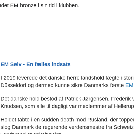
det EM-bronze i sin tid i klubben.
EM Sølv - En fælles indsats
I 2019 leverede det danske herre landshold fægtehistorie
Düsseldorf og dermed kunne sikre Danmarks første
EM 
Det danske hold bestod af Patrick Jørgensen, Frederik 
Knudsen, som alle til dagligt var medlemmer af Helleru
Holdet tabte i en sudden death mod Rusland, der toppe
slog Danmark de regerende verdensmestre fra Schweiz u