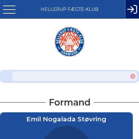
HELLERUP FÆGTE-KLUB
Formand
Emil Nogalada Støvring