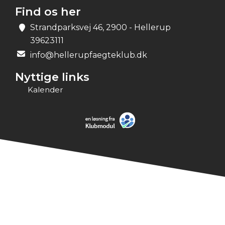
Find os her
Strandparksvej 46, 2900 - Hellerup
39623111
info@hellerupfaegteklub.dk
Nyttige links
Kalender