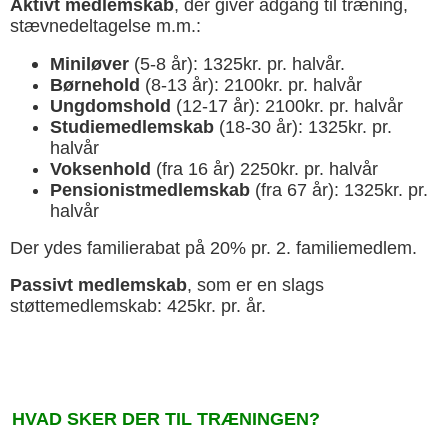
Aktivt medlemskab
, der giver adgang til træning,
stævnedeltagelse m.m.:
Miniløver
(5-8 år): 1325kr. pr. halvår.
Børnehold
(8-13 år): 2100kr. pr. halvår
Ungdomshold
(12-17 år): 2100kr. pr. halvår
Studiemedlemskab
(18-30 år): 1325kr. pr.
halvår
Voksenhold
(fra 16 år) 2250kr. pr. halvår
Pensionistmedlemskab
(fra 67 år): 1325kr. pr.
halvår
Der ydes familierabat på 20% pr. 2. familiemedlem.
Passivt medlemskab
, som er en slags
støttemedlemskab: 425kr. pr. år.
HVAD SKER DER TIL TRÆNINGEN?