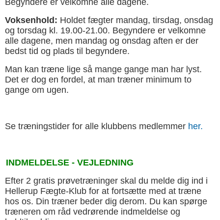
Begyndere er velkomne alle dagene.
Voksenhold:
Holdet fægter mandag, tirsdag, onsdag
og torsdag kl. 19.00-21.00. Begyndere er velkomne
alle dagene, men mandag og onsdag aften er der
bedst tid og plads til begyndere.
Man kan træne lige så mange gange man har lyst.
Det er dog en fordel, at man træner minimum to
gange om ugen.
Se træningstider for alle klubbens medlemmer
her.
INDMELDELSE - VEJLEDNING
Efter 2 gratis prøvetræninger skal du melde dig ind i
Hellerup Fægte-Klub for at fortsætte med at træne
hos os. Din træner beder dig derom. Du kan spørge
træneren om råd vedrørende indmeldelse og