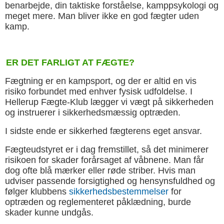
benarbejde, din taktiske forståelse, kamppsykologi og
meget mere. Man bliver ikke en god fægter uden
kamp.
ER DET FARLIGT AT FÆGTE?
Fægtning er en kampsport, og der er altid en vis
risiko forbundet med enhver fysisk udfoldelse. I
Hellerup Fægte-Klub lægger vi vægt på sikkerheden
og instruerer i sikkerhedsmæssig optræden.
I sidste ende er sikkerhed fægterens eget ansvar.
Fægteudstyret er i dag fremstillet, så det minimerer
risikoen for skader forårsaget af våbnene. Man får
dog ofte blå mærker eller røde striber. Hvis man
udviser passende forsigtighed og hensynsfuldhed og
følger klubbens
sikkerhedsbestemmelser
for
optræden og reglementeret påklædning, burde
skader kunne undgås.