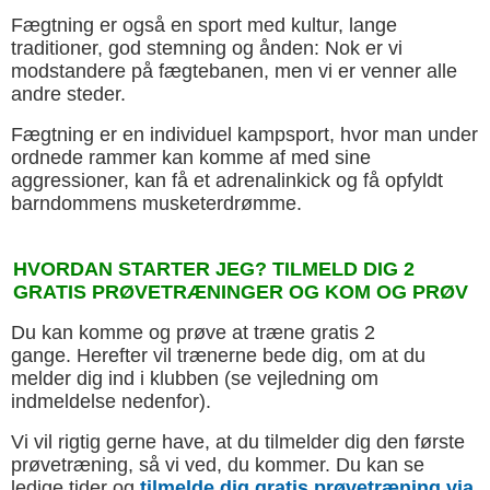
Fægtning er også en sport med kultur, lange
traditioner, god stemning og ånden: Nok er vi
modstandere på fægtebanen, men vi er venner alle
andre steder.
Fægtning er en individuel kampsport, hvor man under
ordnede rammer kan komme af med sine
aggressioner, kan få et adrenalinkick og få opfyldt
barndommens musketerdrømme.
HVORDAN STARTER JEG? TILMELD DIG 2
GRATIS PRØVETRÆNINGER OG KOM OG PRØV
Du kan komme og prøve at træne gratis 2
gange. Herefter vil trænerne bede dig, om at du
melder dig ind i klubben (se vejledning om
indmeldelse nedenfor).
Vi vil rigtig gerne have, at du tilmelder dig den første
prøvetræning, så vi ved, du kommer. Du kan se
ledige tider og
tilmelde dig gratis prøvetræning via