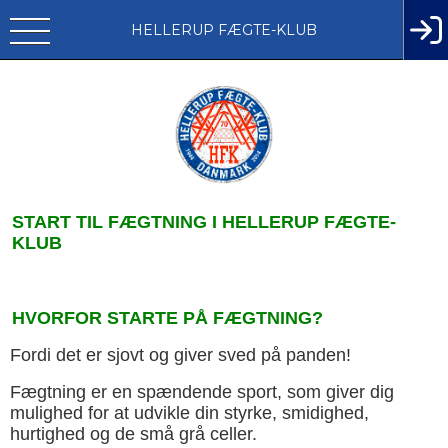
HELLERUP FÆGTE-KLUB
START TIL FÆGTNING I HELLERUP FÆGTE-
KLUB
HVORFOR STARTE PÅ FÆGTNING?
Fordi det er sjovt og giver sved på panden!
Fægtning er en spændende sport, som giver dig
mulighed for at udvikle din styrke, smidighed,
hurtighed og de små grå celler.