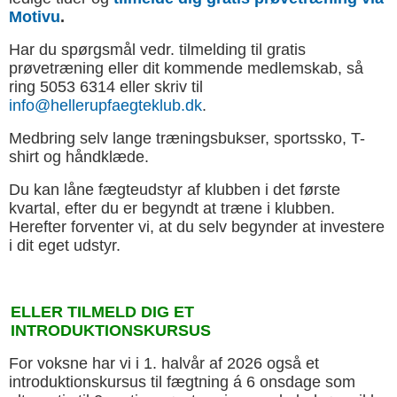
Motivu
.
Har du spørgsmål vedr. tilmelding til gratis
prøvetræning eller dit kommende medlemskab, så
ring 5053 6314 eller skriv til
info@hellerupfaegteklub.dk
.
Medbring selv lange træningsbukser, sportssko, T-
shirt og håndklæde.
Du kan låne fægteudstyr af klubben i det første
kvartal, efter du er begyndt at træne i klubben.
Herefter forventer vi, at du selv begynder at investere
i dit eget udstyr.
ELLER TILMELD DIG ET
INTRODUKTIONSKURSUS
For voksne har vi i 1. halvår af 2026 også et
introduktionskursus til fægtning á 6 onsdage som