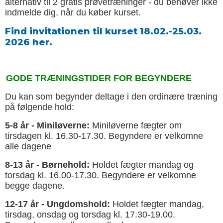
alternativ til 2 gratis prøvetræninger - du behøver ikke
indmelde dig, når du køber kurset.
Find invitationen til kurset 18.02.-25.03.
2026 her.
GODE TRÆNINGSTIDER FOR BEGYNDERE
Du kan som begynder deltage i den ordinære træning
på følgende hold:
5-8 år - Miniløverne:
Miniløverne fægter om
tirsdagen kl. 16.30-17.30. Begyndere er velkomne
alle dagene
8-13 år
-
Børnehold:
Holdet fægter mandag og
torsdag kl. 16.00-17.30. Begyndere er velkomne
begge dagene.
12-17 år - Ungdomshold:
Holdet fægter mandag,
tirsdag, onsdag og torsdag kl. 17.30-19.00.